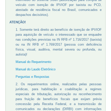
veículo com isenção de IPI/IOF por taxista ou PCD,
atestado de residência fiscal no Brasil, comunicados e
despachos decisórios).
ATENÇÃO!
1. Somente terá direito ao benefício de isenção de IPI/IOF
para aquisição de veículo o interessado que se enquadre
nas condições previstas na IN RFB nº 1.716/2017 (taxista)
ou na IN RFB nº 1.769/2017 (pessoa com deficiência
física, visual, auditiva, mental severa ou profunda, ou
autista)!
Manual do Requerimento
Manual do Laudo Eletrônico
Perguntas e Respostas
2. Os requerimentos online, realizados pelas pessoas
jurídicas, para habilitação e coabilitação a regimes
especiais de tributação, autorização ou reconhecimento
para fruição de benefícios fiscais que exijam prévia
concessão pela Receita Federal, e a transmissão de
comunicados ou declarações (DIRBI) com informações